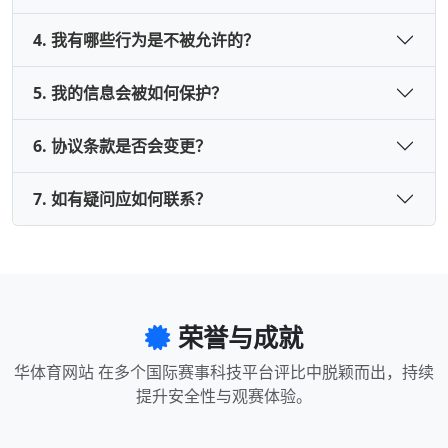
4. 我有哪些行为是不被允许的？
5. 我的信息会被如何保护？
6. 协议条款是否会变更？
7. 如有疑问应如何联系？
荣誉与成就
华体育网站 在多个国际赛事科技平台评比中脱颖而出，持续
提升安全性与观赛体验。